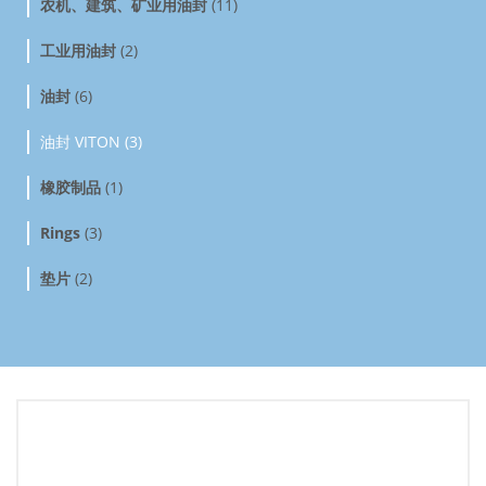
农机、建筑、矿业用油封
(11)
工业用油封
(2)
油封
(6)
油封 VITON (3)
橡胶制品
(1)
Rings
(3)
垫片
(2)